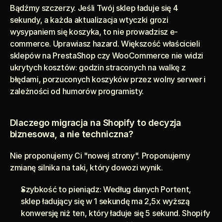
Bądźmy szczerzy. Jeśli Twój sklep ładuje się 4 
sekundy, a każda aktualizacja wtyczki grozi 
wysypaniem się koszyka, to nie prowadzisz e-
commerce. Uprawiasz hazard. Większość właścicieli 
sklepów na PrestaShop czy WooCommerce nie widzi 
ukrytych kosztów: godzin straconych na walkę z 
błędami, porzuconych koszyków przez wolny serwer i 
zależności od humorów programisty.
Dlaczego migracja na Shopify to decyzja 
biznesowa, a nie techniczna?
Nie proponujemy Ci "nowej strony". Proponujemy 
zmianę silnika na taki, który dowozi wynik.
Szybkość to pieniądz: Według danych Portent, 
sklep ładujący się w 1 sekundę ma 2,5x wyższą 
konwersję niż ten, który ładuje się 5 sekund. Shopify 