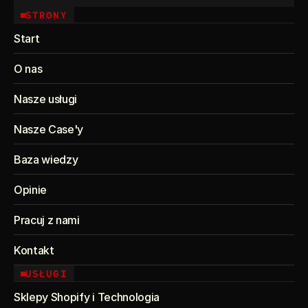
STRONY
Start
O nas
Nasze usługi
Nasze Case'y
Baza wiedzy
Opinie
Pracuj z nami
Kontakt
USŁUGI
Sklepy Shopify i Technologia