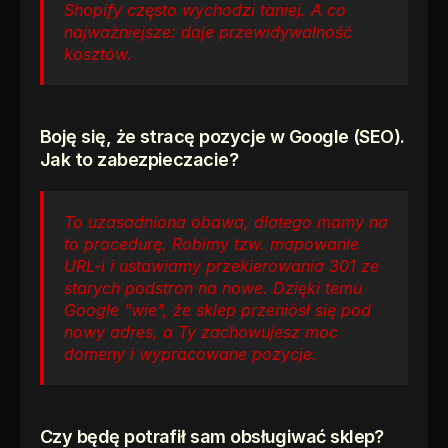
Shopify często wychodzi taniej. A co 
najważniejsze: daje przewidywalność 
kosztów.
Boję się, że stracę pozycje w Google (SEO). 
Jak to zabezpieczacie?
To uzasadniona obawa, dlatego mamy na 
to procedurę. Robimy tzw. mapowanie 
URL-i i ustawiamy przekierowania 301 ze 
starych podstron na nowe. Dzięki temu 
Google "wie", że sklep przeniósł się pod 
nowy adres, a Ty zachowujesz moc 
domeny i wypracowane pozycje.
Czy będę potrafił sam obsługiwać sklep?