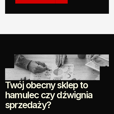
Twój obecny sklep to 
hamulec czy dźwignia 
sprzedaży?