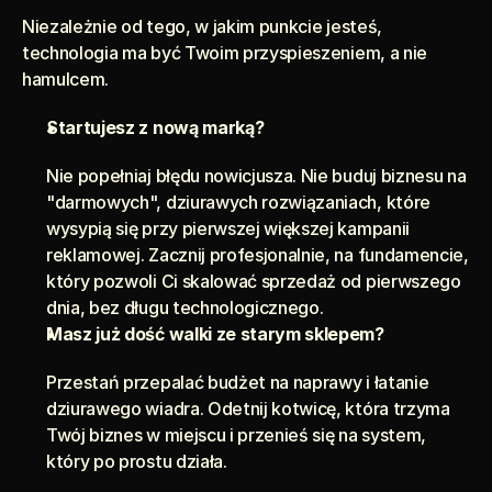
Niezależnie od tego, w jakim punkcie jesteś, 
technologia ma być Twoim przyspieszeniem, a nie 
hamulcem.
Startujesz z nową marką? 
Nie popełniaj błędu nowicjusza. Nie buduj biznesu na 
"darmowych", dziurawych rozwiązaniach, które 
wysypią się przy pierwszej większej kampanii 
reklamowej. Zacznij profesjonalnie, na fundamencie, 
który pozwoli Ci skalować sprzedaż od pierwszego 
dnia, bez długu technologicznego.
Masz już dość walki ze starym sklepem? 
Przestań przepalać budżet na naprawy i łatanie 
dziurawego wiadra. Odetnij kotwicę, która trzyma 
Twój biznes w miejscu i przenieś się na system, 
który po prostu działa.