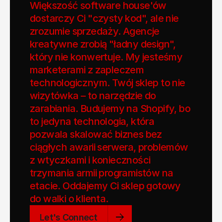
Większość software house'ów 
dostarczy Ci "czysty kod", ale nie 
zrozumie sprzedaży. Agencje 
kreatywne zrobią "ładny design", 
który nie konwertuje. My jesteśmy 
marketerami z zapleczem 
technologicznym. Twój sklep to nie 
wizytówka – to narzędzie do 
zarabiania. Budujemy na Shopify, bo 
to jedyna technologia, która 
pozwala skalować biznes bez 
ciągłych awarii serwera, problemów 
z wtyczkami i konieczności 
trzymania armii programistów na 
etacie. Oddajemy Ci sklep gotowy 
do walki o klienta.
Let's Connect