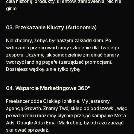
całą historię: produkty, klientów, zamówienia. Nic nie 
ginie.
03. Przekazanie Kluczy (Autonomia) 
Nie chcemy, żebyś był naszym zakładnikiem. Po 
wdrożeniu przeprowadzamy szkolenie dla Twojego 
zespołu. Uczymy, jak samodzielnie zmieniać banery, 
tworzyć landing page'e i zarządzać promocjami. 
Dostajesz wędkę, a nie tylko rybę.
04. Wsparcie Marketingowe 360°
Freelancer odda Ci sklep i zniknie. My jesteśmy 
agencją Growth. Znamy Twój sklep od podszewki, więc 
po wdrożeniu możemy płynnie przejąć kampanie Meta 
Ads, Google Ads i Email Marketing, by od razu zacząć 
skalować sprzedaż.