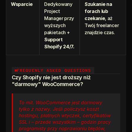
Wsparcie
Dedykowany 
Szukanie na 
Project 
forach lub 
Manager przy 
czekanie
, aż 
wyższych 
Twój freelancer 
pakietach + 
znajdzie czas.
Support 
Shopify 24/7.
FREQUENLY ASKED QUESTIONS
Czy Shopify nie jest droższy niż 
"darmowy" WooCommerce?
To mit. WooCommerce jest darmowy 
tylko z nazwy. Jeśli policzysz koszt 
hostingu, płatnych wtyczek, certyfikatów 
SSL i – przede wszystkim – godzin pracy 
programisty przy naprawianiu błędów, 