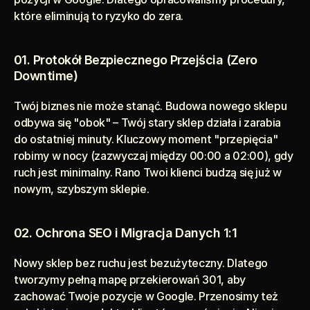
które eliminują to ryzyko do zera.
01. Protokół Bezpiecznego Przejścia (Zero 
Downtime)
Twój biznes nie może stanąć. Budowa nowego sklepu 
odbywa się "obok" – Twój stary sklep działa i zarabia 
do ostatniej minuty. Kluczowy moment "przepięcia" 
robimy w nocy (zazwyczaj między 00:00 a 02:00), gdy 
ruch jest minimalny. Rano Twoi klienci budzą się już w 
nowym, szybszym sklepie.
02. Ochrona SEO i Migracja Danych 1:1 
Nowy sklep bez ruchu jest bezużyteczny. Dlatego 
tworzymy pełną mapę przekierowań 301, aby 
zachować Twoje pozycje w Google. Przenosimy też 