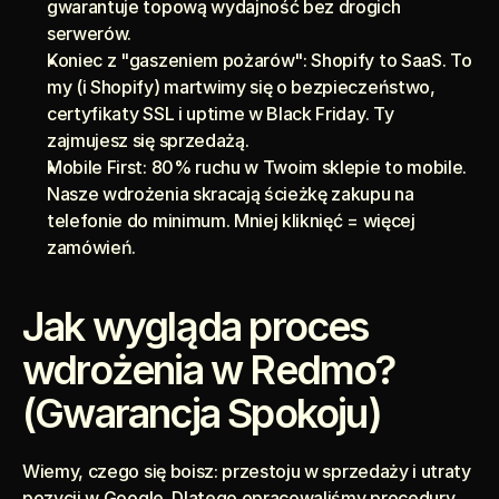
gwarantuje topową wydajność bez drogich 
serwerów.
Koniec z "gaszeniem pożarów": Shopify to SaaS. To 
my (i Shopify) martwimy się o bezpieczeństwo, 
certyfikaty SSL i uptime w Black Friday. Ty 
zajmujesz się sprzedażą.
Mobile First: 80% ruchu w Twoim sklepie to mobile. 
Nasze wdrożenia skracają ścieżkę zakupu na 
telefonie do minimum. Mniej kliknięć = więcej 
zamówień.
Jak wygląda proces 
wdrożenia w Redmo? 
(Gwarancja Spokoju)
Wiemy, czego się boisz: przestoju w sprzedaży i utraty 
pozycji w Google. Dlatego opracowaliśmy procedury, 